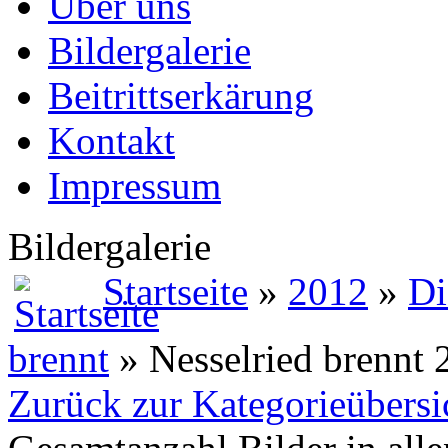
Über uns
Bildergalerie
Beitrittserkärung
Kontakt
Impressum
Bildergalerie
Startseite
»
2012
»
Di
brennt
» Nesselried brennt 
Zurück zur Kategorieübersi