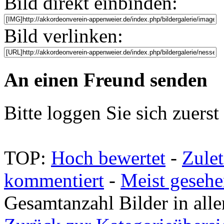
Bild direkt einbinden:
Bild verlinken:
An einen Freund senden
Bitte loggen Sie sich zuerst 
TOP:
Hoch bewertet
-
Zule
kommentiert
-
Meist geseh
Gesamtanzahl Bilder in all