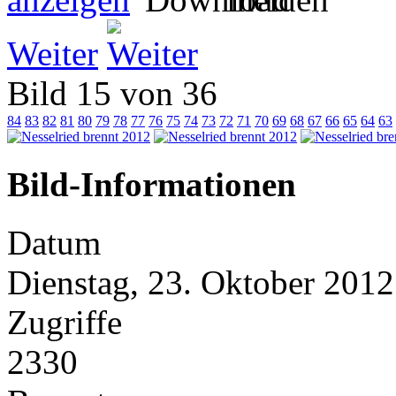
Weiter
Bild 15 von 36
84
83
82
81
80
79
78
77
76
75
74
73
72
71
70
69
68
67
66
65
64
63
Bild-Informationen
Datum
Dienstag, 23. Oktober 2012
Zugriffe
2330