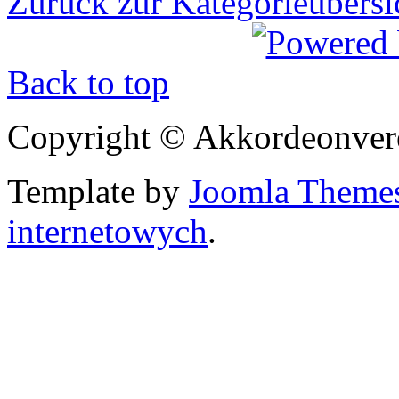
Zurück zur Kategorieübersi
Back to top
Copyright © Akkordeonver
Template by
Joomla Theme
internetowych
.