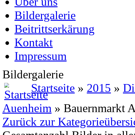
Über uns
Bildergalerie
Beitrittserkärung
Kontakt
Impressum
Bildergalerie
Startseite
»
2015
»
Di
Auenheim
» Bauernmarkt 
Zurück zur Kategorieübersi