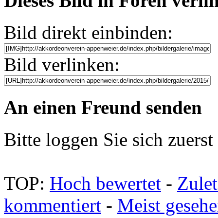
Dieses Bild in Foren verl
Bild direkt einbinden:
Bild verlinken:
An einen Freund senden
Bitte loggen Sie sich zuerst 
TOP:
Hoch bewertet
-
Zule
kommentiert
-
Meist geseh