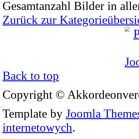
Gesamtanzahl Bilder in all
Zurück zur Kategorieübersi
Back to top
Copyright © Akkordeonver
Template by
Joomla Theme
internetowych
.