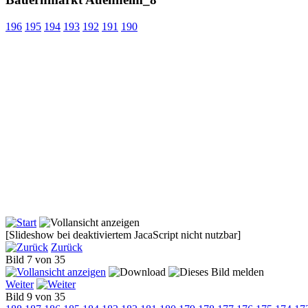
196
195
194
193
192
191
190
[Slideshow bei deaktiviertem JacaScript nicht nutzbar]
Zurück
Bild 7 von 35
Weiter
Bild 9 von 35