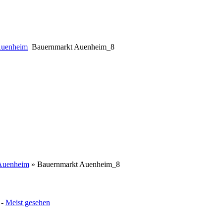
Auenheim
Bauernmarkt Auenheim_8
Auenheim
» Bauernmarkt Auenheim_8
-
Meist gesehen