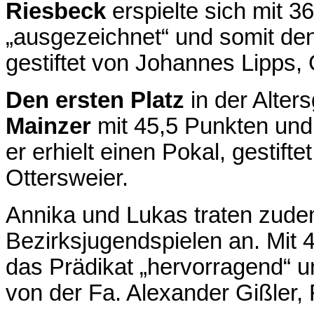
Riesbeck
erspielte sich mit 
„ausgezeichnet“ und somit de
gestiftet von Johannes Lipps
Den ersten Platz
in der Alter
Mainzer
mit 45,5 Punkten und
er erhielt einen Pokal, gestift
Ottersweier.
Annika und Lukas traten zude
Bezirksjugendspielen an. Mit 4
das Prädikat „hervorragend“ un
von der Fa. Alexander Gißler,