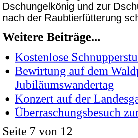
Dschungelkönig und zur Dschu
nach der Raubtierfütterung sc
Weitere Beiträge...
Kostenlose Schnupperst
Bewirtung auf dem Waldp
Jubiläumswandertag
Konzert auf der Landes
Überraschungsbesuch zu
Seite 7 von 12