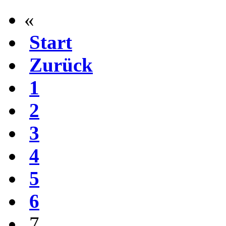
«
Start
Zurück
1
2
3
4
5
6
7